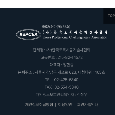
단체명 : (사)한국토목시공기술사협회
고유번호 : 215-82-14572
대표자 : 정한중
본회주소 : 서울시 강남구 개포로 623, 대청타워 1403호
TEL : 02-425-5340
FAX : 02-554-5340
개인정보보호관리책임자 : 김창우
개인정보취급방침
이용약관
회원가입안내