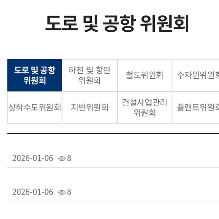
도로 및 공항 위원회
도로 및 공항
하천 및 항만
철도위원회
수자원위원
위원회
위원회
건설사업관리
상하수도위원회
지반위원회
플랜트위원
위원회
2026-01-06
8
2026-01-06
8