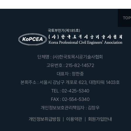
단체명 : (사)한국토목시공기술사협회
고유번호 : 215-82-14572
대표자 : 정한중
본회주소 : 서울시 강남구 개포로 623, 대청타워 1403호
TEL : 02-425-5340
FAX : 02-554-5340
개인정보보호관리책임자 : 김창우
개인정보취급방침
이용약관
회원가입안내