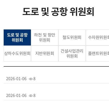
도로 및 공항 위원회
도로 및 공항
하천 및 항만
철도위원회
수자원위원
위원회
위원회
건설사업관리
상하수도위원회
지반위원회
플랜트위원
위원회
2026-01-06
8
2026-01-06
8