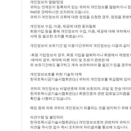
개인정보의 열람/정정
귀하는 언제든지 등록되어 있는 귀하의 개인정보를 열람하거나 정정
mail로 연락하시면 조치하여 드립니다.
귀하가 개인정보의 오류에 대한 정정을 요청한 경우, 정정을 완료
개인정보 수집, 이용, 제공에 대한 동의철회
회원가입 등을 통해 개인정보의 수집, 이용, 제공에 대해 귀하께
삭제 등 필요한 조치를 하겠습니다.
개인정보의 보유기간 및 이용기간
귀하의 개인정보는 다음과 같이
-회원 가입정보의 경우, 회원 가입을 탈퇴하거나 회원에서 제명된
-예약의 경우, 예약에 따른 처리 및 진료가 완료된 때
위 보유기간에도 불구하고 계속 보유하여야 할 필요가 있을 경우에
개인정보보호를 위한 기술적 대책
한국토목시공기술사협회은(는) 귀하의 개인정보를 취급함에 있어 개
귀하의 개인정보는 비밀번호에 의해 보호되며, 파일 및 전송 데이
한국토목시공기술사협회은(는) 회원인증과 관련 암호알고리즘을 이
확인을 시행하고 있습니다.
해킹 등에 의해 귀하의 개인정보가 유출되는 것을 방지하기 위해 
의견수렴 및 불만처리
한국토목시공기술사협회은(는) 개인정보보호와 관련하여 귀하가 
의견을 주시면 접수 즉시 조치하여 처리결과를 통보해 드립니다.