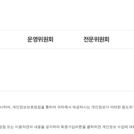
운영위원회
전문위원회
시하며, 개인정보보호방침을 통하여 귀하께서 제공하시는 개인정보가 어떠한 용도와 
침 또는 이용약관의 내용을 공지하며 회원가입버튼을 클릭하면 개인정보 수집에 대해