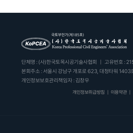
단체명 : (사)한국토목시공기술사협회
고유번호 : 21
본회주소 : 서울시 강남구 개포로 623, 대청타워 1403
개인정보보호관리책임자 : 김창우
개인정보취급방침
이용약관