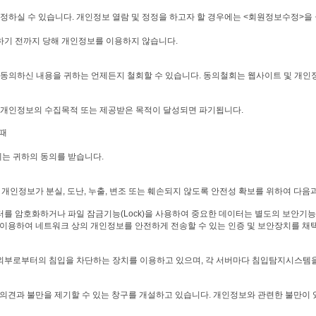
하실 수 있습니다. 개인정보 열람 및 정정을 하고자 할 경우에는 <회원정보수정>을
하기 전까지 당해 개인정보를 이용하지 않습니다.
서 동의하신 내용을 귀하는 언제든지 철회할 수 있습니다. 동의철회는 웹사이트 및 개인
 개인정보의 수집목적 또는 제공받은 목적이 달성되면 파기됩니다.
 때
는 귀하의 동의를 받습니다.
인정보가 분실, 도난, 누출, 변조 또는 훼손되지 않도록 안전성 확보를 위하여 다음
터를 암호화하거나 파일 잠금기능(Lock)을 사용하여 중요한 데이터는 별도의 보안기능
용하여 네트워크 상의 개인정보를 안전하게 전송할 수 있는 인증 및 보안장치를 채택
외부로부터의 침입을 차단하는 장치를 이용하고 있으며, 각 서버마다 침입탐지시스템을
의견과 불만을 제기할 수 있는 창구를 개설하고 있습니다. 개인정보와 관련한 불만