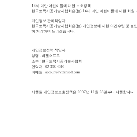
14세 미만 어린이들에 대한 보호정책
한국토목시공기술사협회은(는) 14세 미만 어린이들에 대한 회원 
개인정보 관리책임자
한국토목시공기술사협회은(는) 개인정보에 대한 의견수렴 및 불만
히 처리하여 드리겠습니다.
개인정보정책 책임자
성명
: 비젠소프트
소속 :
한국토목시공기술사협회
연락처
:
02-338-4610
이메일
:
account@vizensoft.com
시행일 개인정보보호정책은 2007년 11월 28일부터 시행합니다.​​