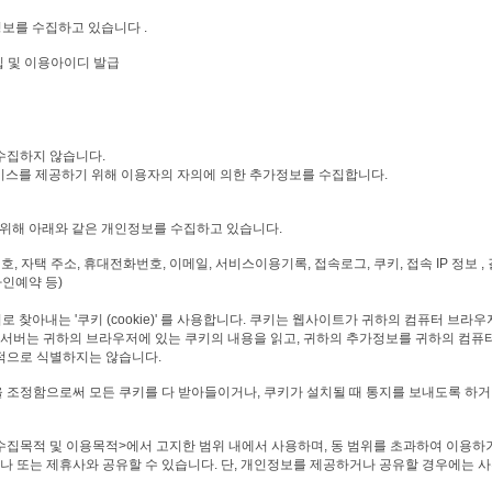
보를 수집하고 있습니다 .
입 및 이용아이디 발급
수집하지 않습니다.
비스를 제공하기 위해 이용자의 자의에 의한 추가정보를 수집합니다.
 위해 아래와 같은 개인정보를 수집하고 있습니다.
번호, 자택 주소, 휴대전화번호, 이메일, 서비스이용기록, 접속로그, 쿠키, 접속 IP 정보 
라인예약 등)
찾아내는 '쿠키 (cookie)' 를 사용합니다. 쿠키는 웹사이트가 귀하의 컴퓨터 브라
서버는 귀하의 브라우저에 있는 쿠키의 내용을 읽고, 귀하의 추가정보를 귀하의 컴퓨터
적으로 식별하지는 않습니다.
 조정함으로써 모든 쿠키를 다 받아들이거나, 쿠키가 설치될 때 통지를 보내도록 하거나
목적 및 이용목적>에서 고지한 범위 내에서 사용하며, 동 범위를 초과하여 이용하거
 또는 제휴사와 공유할 수 있습니다. 단, 개인정보를 제공하거나 공유할 경우에는 