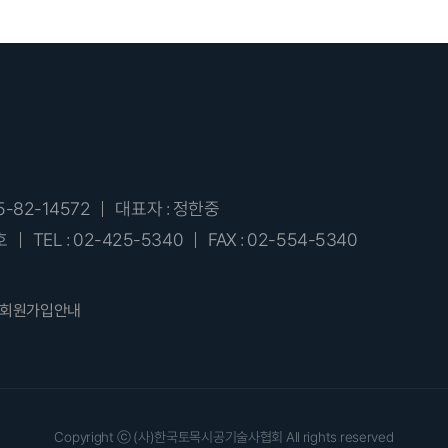
5-82-14572
대표자 : 정한중
호
TEL : 02-425-5340
FAX : 02-554-5340
회원가입안내
Copyright ⓒ (사)한국토목시공기술사협회 All rights reserved