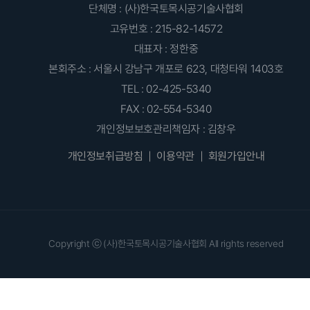
단체명 : (사)한국토목시공기술사협회
고유번호 : 215-82-14572
대표자 : 정한중
본회주소 : 서울시 강남구 개포로 623, 대청타워 1403호
TEL : 02-425-5340
FAX : 02-554-5340
개인정보보호관리책임자 : 김창우
개인정보취급방침
이용약관
회원가입안내
Copyright ⓒ (사)한국토목시공기술사협회 All rights reserved