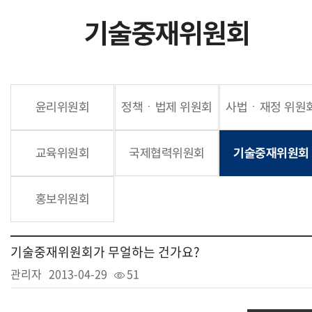
기술중재위원회
윤리위원회
정책ㆍ법제 위원회
사법ㆍ재정 위원
교육위원회
국제협력위원회
기술중재위원회
홍보위원회
기술중재위원회가 무얼하는 건가요?
관리자
2013-04-29
51