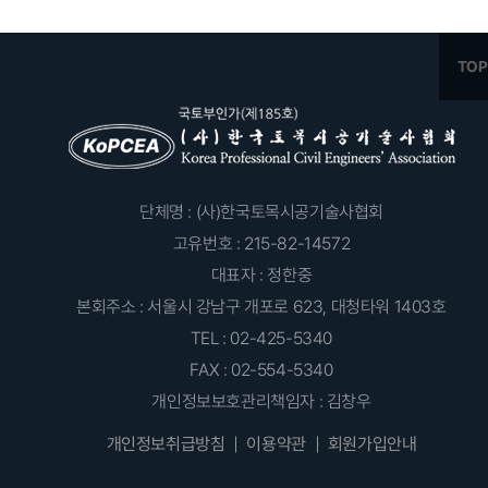
단체명 : (사)한국토목시공기술사협회
고유번호 : 215-82-14572
대표자 : 정한중
본회주소 : 서울시 강남구 개포로 623, 대청타워 1403호
TEL : 02-425-5340
FAX : 02-554-5340
개인정보보호관리책임자 : 김창우
개인정보취급방침
이용약관
회원가입안내