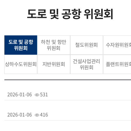
도로 및 공항 위원회
도로 및 공항
하천 및 항만
철도위원회
수자원위원
위원회
위원회
건설사업관리
상하수도위원회
지반위원회
플랜트위원
위원회
2026-01-06
531
2026-01-06
416