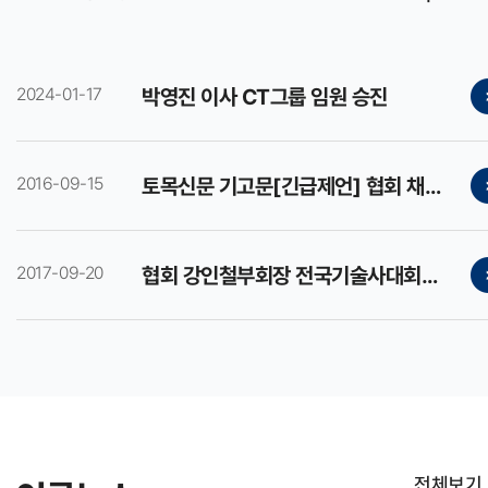
2024-01-17
박영진 이사 CT그룹 임원 승진
2016-09-15
토목신문 기고문[긴급제언] 협회 채현식부회장
2017-09-20
협회 강인철부회장 전국기술사대회에서 덕원기술상 수상
전체보기