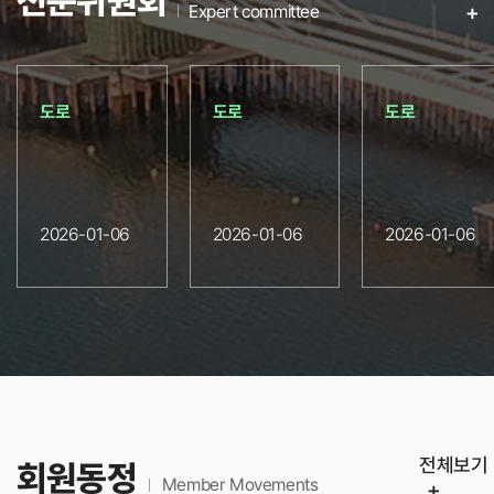
전문위원회
+
Expert committee
도로
도로
도로
2026-01-06
2026-01-06
2026-01-06
전체보기
회원동정
Member Movements
+