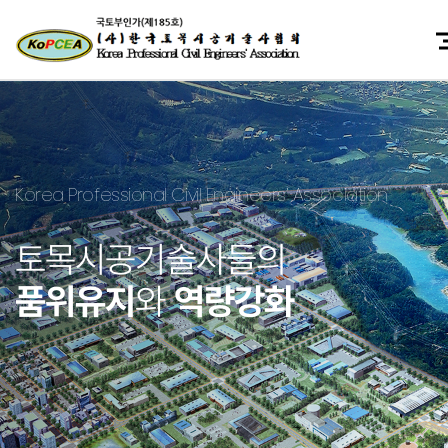
Korea Professional Civil Engineers’ Association
토목시공기술사들의
품위유지
와
역량강화