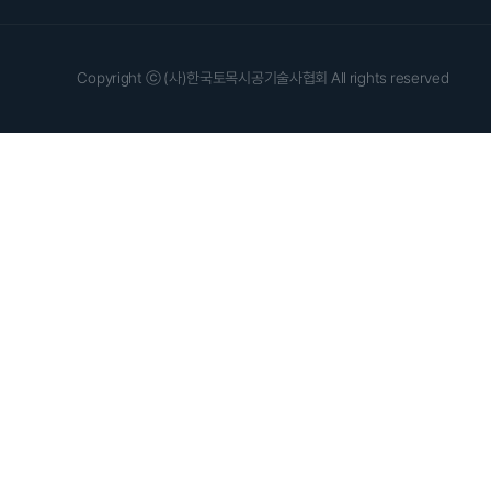
Copyright ⓒ (사)한국토목시공기술사협회 All rights reserved